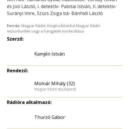
és Joó László, I. detektív- Palotai István, II. detektív-
Surányi Imre, Szücs Zsiga bá- Bánhidi László
Forrás:
Magyar Rádió; Kiegészítésként Magyar Rádió
műsorboríték vagy a hangjáték konferálása
Szerző:
Kamjén István
Rendező:
Molnár Mihály (32)
Magyar Rádió (Budapest)
Rádióra alkalmazó:
Thurzó Gábor