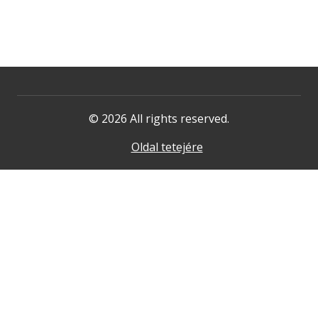
© 2026 All rights reserved.
Oldal tetejére