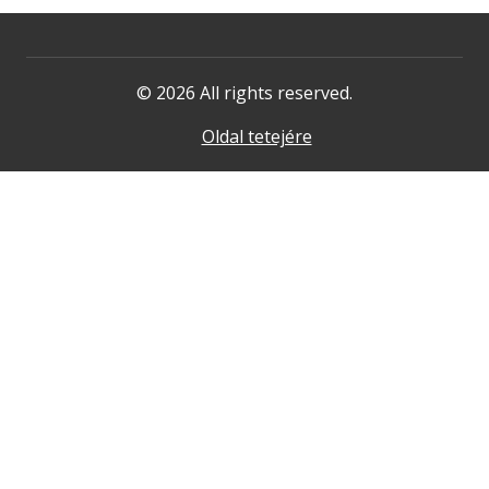
© 2026 All rights reserved.
Oldal tetejére