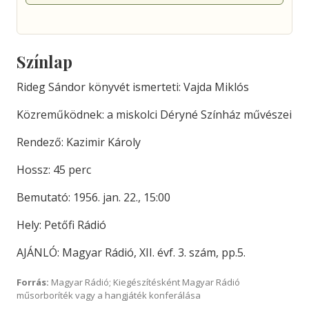
Színlap
Rideg Sándor könyvét ismerteti: Vajda Miklós
Közreműködnek: a miskolci Déryné Színház művészei
Rendező: Kazimir Károly
Hossz: 45 perc
Bemutató: 1956. jan. 22., 15:00
Hely: Petőfi Rádió
AJÁNLÓ: Magyar Rádió, XII. évf. 3. szám, pp.5.
Forrás:
Magyar Rádió; Kiegészítésként Magyar Rádió
műsorboríték vagy a hangjáték konferálása