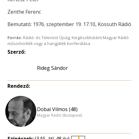
Zenthe Ferenc
Bemutató: 1976. szeptember 19. 17.10, Kossuth Rádió
Forrás:
Rádió- és Televízió Újság; Kiegészítésként Magyar Rádió
műsorboríték vagy a hangjáték konferálása
Szerző:
Rideg Sándor
Rendező:
Dobai Vilmos (48)
Magyar Rádió (Budapest)
Színészek:
(3 fő, átl. 48 év)