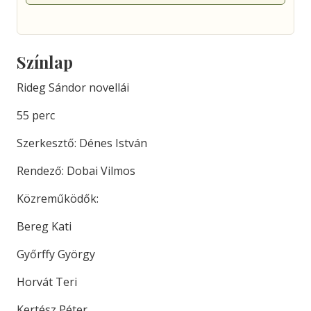
Színlap
Rideg Sándor novellái
55 perc
Szerkesztő: Dénes István
Rendező: Dobai Vilmos
Közreműködők:
Bereg Kati
Győrffy György
Horvát Teri
Kertész Péter