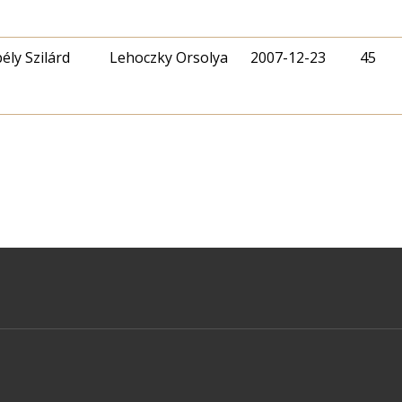
ély Szilárd
Lehoczky Orsolya
2007-12-23
45