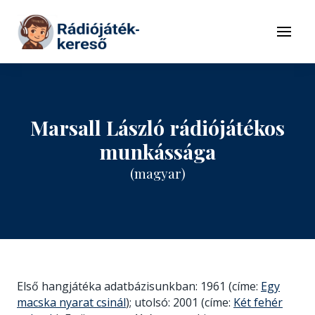
Tovább a navigációhoz
Tovább a tartalomhoz
Menü
Marsall László rádiójátékos
munkássága
(magyar)
Első hangjátéka adatbázisunkban: 1961 (címe:
Egy
macska nyarat csinál
); utolsó: 2001 (címe:
Két fehér