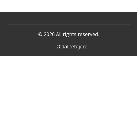
© 2026 All rights reserved.
Oldal tetejére