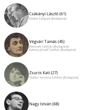
Csákányi László (61)
Vidám Színpad (Budapest)
Végvári Tamás (45)
Nemzeti Színház (Budapest)
Katona József Színház (Budapest)
Zsurzs Kati (27)
Thália / Arizona Színház (Budapest)
Nagy István (68)