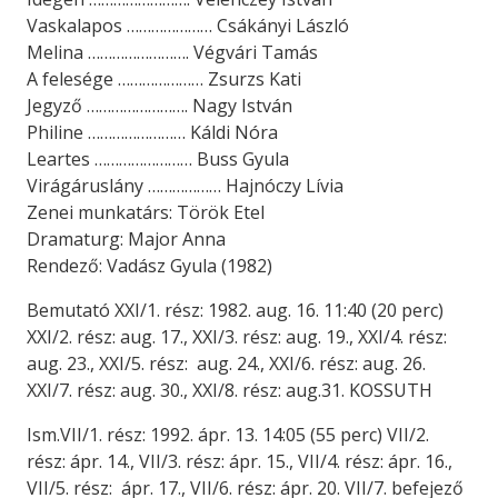
Vaskalapos ………………… Csákányi László
Melina ……………………. Végvári Tamás
A felesége ………………… Zsurzs Kati
Jegyző ……………………. Nagy István
Philine …………………… Káldi Nóra
Leartes …………………… Buss Gyula
Virágáruslány ……………… Hajnóczy Lívia
Zenei munkatárs: Török Etel
Dramaturg: Major Anna
Rendező: Vadász Gyula (1982)
Bemutató XXI/1. rész: 1982. aug. 16. 11:40 (20 perc)
XXI/2. rész: aug. 17., XXI/3. rész: aug. 19., XXI/4. rész:
aug. 23., XXI/5. rész: aug. 24., XXI/6. rész: aug. 26.
XXI/7. rész: aug. 30., XXI/8. rész: aug.31. KOSSUTH
Ism.VII/1. rész: 1992. ápr. 13. 14:05 (55 perc) VII/2.
rész: ápr. 14., VII/3. rész: ápr. 15., VII/4. rész: ápr. 16.,
VII/5. rész: ápr. 17., VII/6. rész: ápr. 20. VII/7. befejező