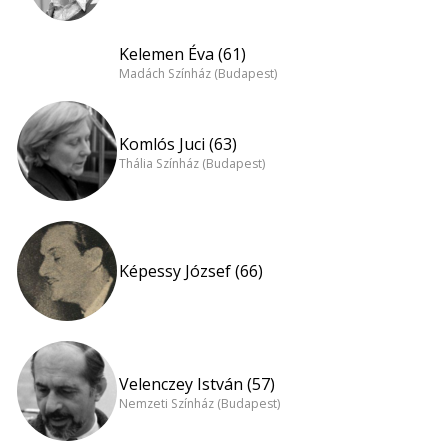
Kelemen Éva (61)
Madách Színház (Budapest)
Komlós Juci (63)
Thália Színház (Budapest)
Képessy József (66)
Velenczey István (57)
Nemzeti Színház (Budapest)