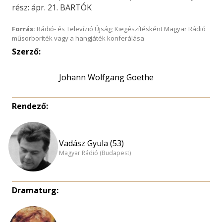
rész: ápr. 21. BARTÓK
Forrás:
Rádió- és Televízió Újság; Kiegészítésként Magyar Rádió
műsorboríték vagy a hangjáték konferálása
Szerző:
Johann Wolfgang Goethe
Rendező:
Vadász Gyula (53)
Magyar Rádió (Budapest)
Dramaturg: