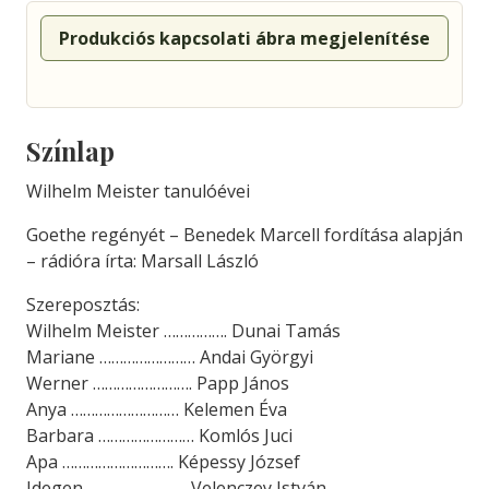
Produkciós kapcsolati ábra megjelenítése
Színlap
Wilhelm Meister tanulóévei
Goethe regényét – Benedek Marcell fordítása alapján
– rádióra írta: Marsall László
Szereposztás:
Wilhelm Meister ……………. Dunai Tamás
Mariane …………………… Andai Györgyi
Werner ……………………. Papp János
Anya ……………………… Kelemen Éva
Barbara …………………… Komlós Juci
Apa ………………………. Képessy József
Idegen ……………………. Velenczey István