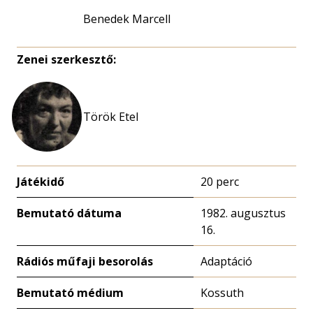
Benedek Marcell
Zenei szerkesztő:
Török Etel
Játékidő
20 perc
Bemutató dátuma
1982. augusztus
16.
Rádiós műfaji besorolás
Adaptáció
Bemutató médium
Kossuth