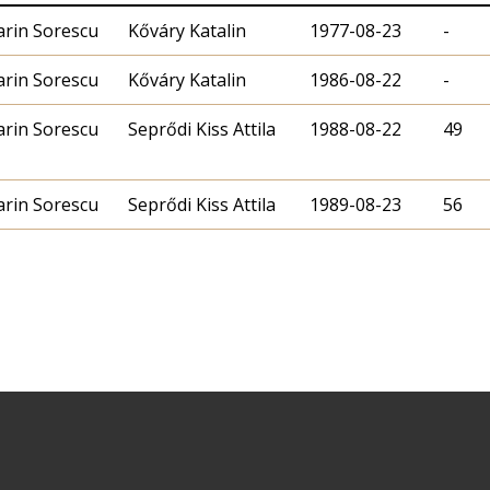
rin Sorescu
Kőváry Katalin
1977-08-23
-
rin Sorescu
Kőváry Katalin
1986-08-22
-
rin Sorescu
Seprődi Kiss Attila
1988-08-22
49
rin Sorescu
Seprődi Kiss Attila
1989-08-23
56