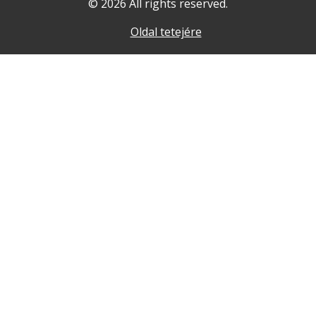
© 2026 All rights reserved.
Oldal tetejére