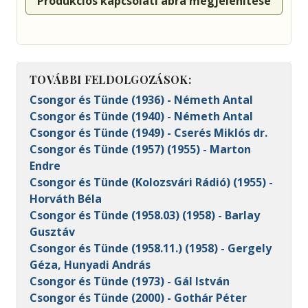
Produkciós kapcsolati ábra megjelenítése
TOVÁBBI FELDOLGOZÁSOK:
Csongor és Tünde (1936) - Németh Antal
Csongor és Tünde (1940) - Németh Antal
Csongor és Tünde (1949) - Cserés Miklós dr.
Csongor és Tünde (1957) (1955) - Marton
Endre
Csongor és Tünde (Kolozsvári Rádió) (1955) -
Horváth Béla
Csongor és Tünde (1958.03) (1958) - Barlay
Gusztáv
Csongor és Tünde (1958.11.) (1958) - Gergely
Géza, Hunyadi András
Csongor és Tünde (1973) - Gál István
Csongor és Tünde (2000) - Gothár Péter