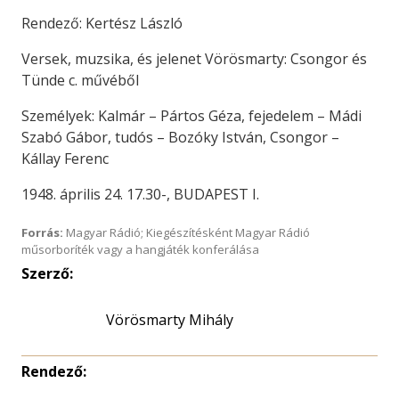
Rendező: Kertész László
Versek, muzsika, és jelenet Vörösmarty: Csongor és
Tünde c. művéből
Személyek: Kalmár – Pártos Géza, fejedelem – Mádi
Szabó Gábor, tudós – Bozóky István, Csongor –
Kállay Ferenc
1948. április 24. 17.30-, BUDAPEST I.
Forrás:
Magyar Rádió; Kiegészítésként Magyar Rádió
műsorboríték vagy a hangjáték konferálása
Szerző:
Vörösmarty Mihály
Rendező: