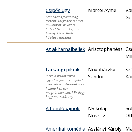
Csípős ügy
Marcel Aymé
Va
Gé
Szenzációs gyilkosság
történt. Megölték a híres
milliomost. Ki volt a
tettes? Nem tudni, nem
bizony! Detektív és
hűséges famulus
Az akharnaibeliek
Cs
Mik
Farsangi piknik
Novobáczky
Sz
Sándor
Ká
”Erre a mulatságra
egyetlen fiatal sem jöhet
üres kézzel. Mindenkinek
hoznia kell egy
magnótekercset. Mindegy
hogy muzsikát rejt
A tanulóbajnok
Nyikolaj
So
Noszov
Ot
Amerikai komédia
Aszlányi Károly
Ma