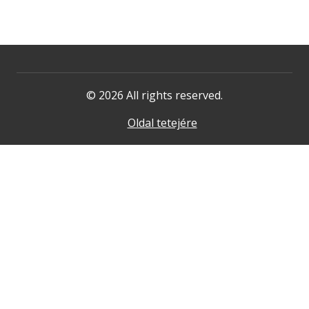
© 2026 All rights reserved.
Oldal tetejére