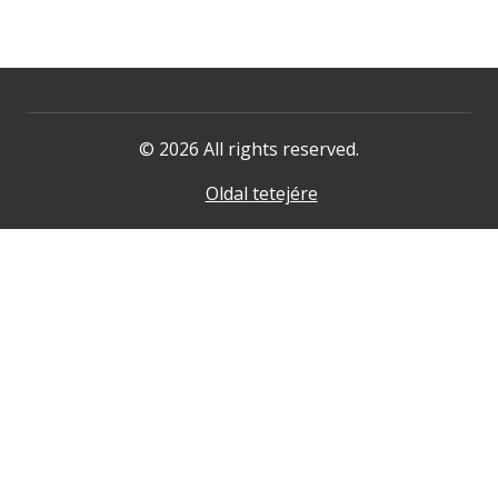
© 2026 All rights reserved.
Oldal tetejére