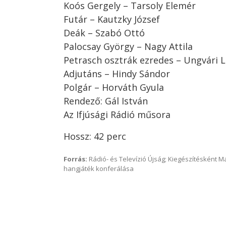
Koós Gergely – Tarsoly Elemér
Futár – Kautzky József
Deák – Szabó Ottó
Palocsay György – Nagy Attila
Petrasch osztrák ezredes – Ungvári L
Adjutáns – Hindy Sándor
Polgár – Horváth Gyula
Rendező: Gál István
Az Ifjúsági Rádió műsora
Hossz: 42 perc
Forrás:
Rádió- és Televízió Újság; Kiegészítésként 
hangjáték konferálása