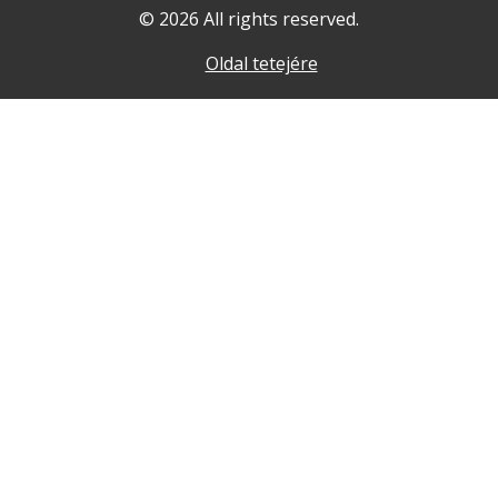
© 2026 All rights reserved.
Oldal tetejére