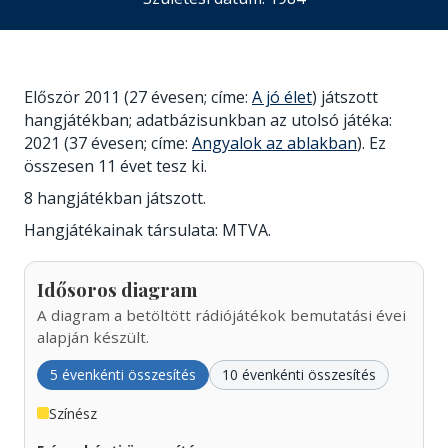
Először 2011 (27 évesen; címe:
A jó élet
) játszott
hangjátékban; adatbázisunkban az utolsó játéka:
2021 (37 évesen; címe:
Angyalok az ablakban
). Ez
összesen 11 évet tesz ki.
8 hangjátékban játszott.
Hangjátékainak társulata: MTVA.
Idősoros diagram
A diagram a betöltött rádiójátékok bemutatási évei
alapján készült.
5 évenkénti összesítés
10 évenkénti összesítés
Színész