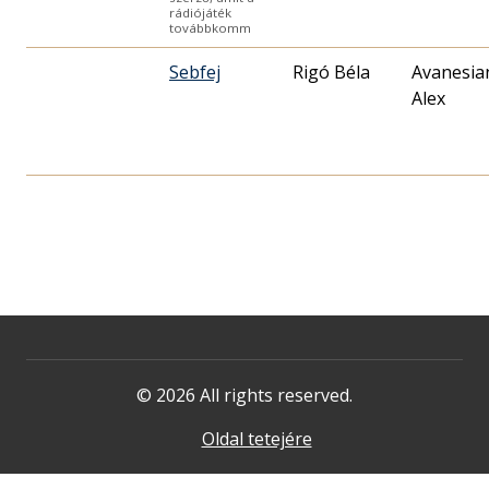
rádiójáték
továbbkomm
Sebfej
Rigó Béla
Avanesia
Alex
© 2026 All rights reserved.
Oldal tetejére