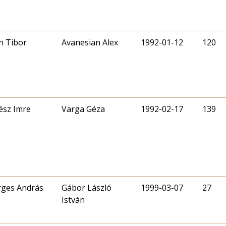
n Tibor
Avanesian Alex
1992-01-12
120
ész Imre
Varga Géza
1992-02-17
139
ges András
Gábor László
1999-03-07
27
István