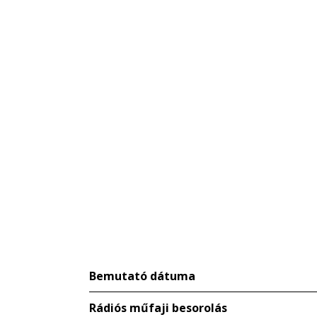
Bemutató dátuma
Rádiós műfaji besorolás