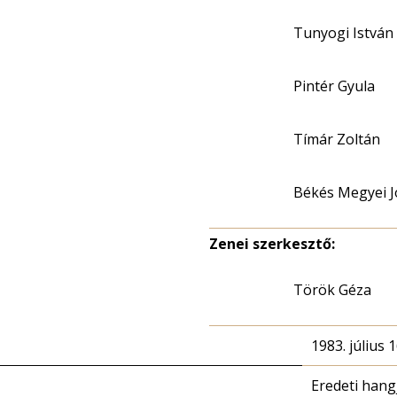
Tunyogi István
Pintér Gyula
Tímár Zoltán
Békés Megyei J
Zenei szerkesztő:
Török Géza
1983. július 1
Eredeti hang