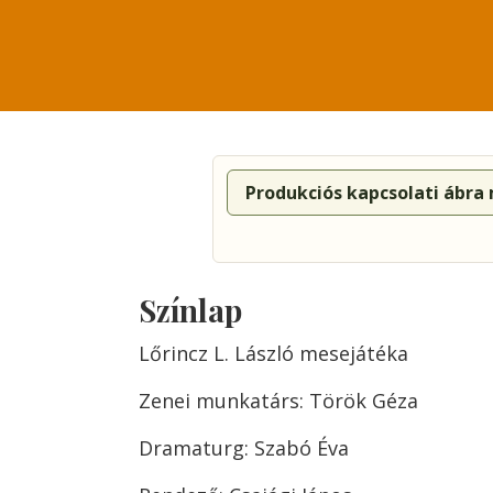
Produkciós kapcsolati ábra
Színlap
Lőrincz L. László mesejátéka
Zenei munkatárs: Török Géza
Dramaturg: Szabó Éva