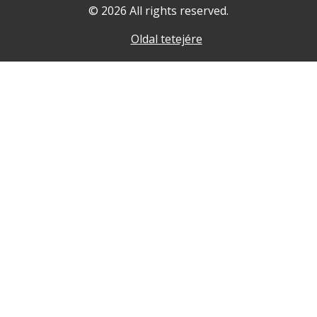
© 2026 All rights reserved.
Oldal tetejére