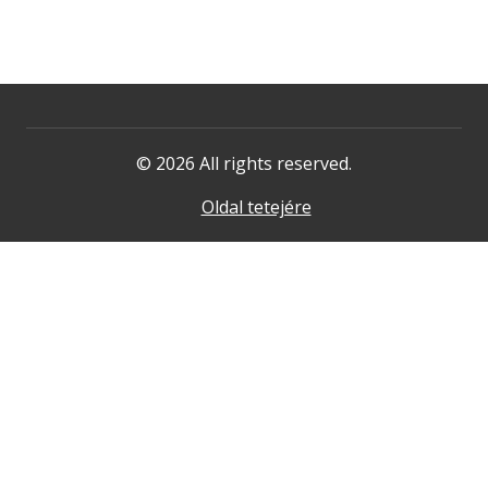
© 2026 All rights reserved.
Oldal tetejére