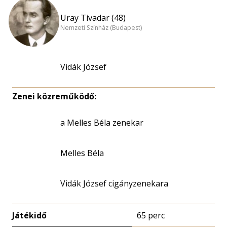
Uray Tivadar (48)
Nemzeti Színház (Budapest)
Vidák József
Zenei közreműködő:
a Melles Béla zenekar
Melles Béla
Vidák József cigányzenekara
Játékidő
65 perc