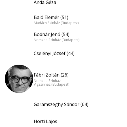
Anda Géza
Baló Elemér (51)
Madách Színház (Budapest)
Bodnár Jenő (54)
Nemzeti Színház (Budapest)
Cselényi József (44)
Fábri Zoltán (26)
Nemzeti Színház
Vígszínház (Budapest)
Garamszeghy Sándor (64)
Horti Lajos