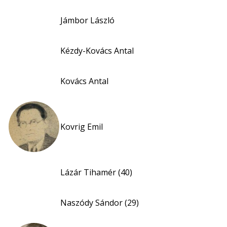
Jámbor László
Kézdy-Kovács Antal
Kovács Antal
Kovrig Emil
Lázár Tihamér (40)
Naszódy Sándor (29)