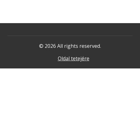
© 2026 All rights reserved.
Oldal tetejére