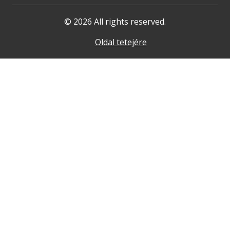
© 2026 All rights reserved.
Oldal tetejére