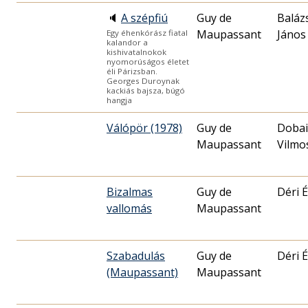
🔈
A szépfiú
Guy de
Baláz
Maupassant
János
Egy éhenkórász fiatal
kalandor a
kishivatalnokok
nyomorúságos életet
éli Párizsban.
Georges Duroynak
kackiás bajsza, búgó
hangja
Válópör (1978)
Guy de
Dobai
Maupassant
Vilmo
Bizalmas
Guy de
Déri 
vallomás
Maupassant
Szabadulás
Guy de
Déri 
(Maupassant)
Maupassant