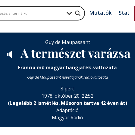
Mutatók
Stat
Guy de Maupassant
A természet varázsa
🔈
Francia mű magyar hangjáték-változata
Guy de Maupassant novellájának rádióváltozata
8 perc
1978. október 20. 22:52
(Legalább 2 ismétlés. Műsoron tartva 42 éven át)
Adaptáció
Magyar Rádió