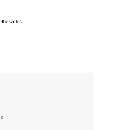
elbeszélés
);