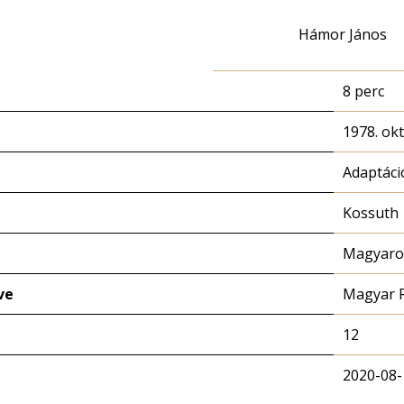
Hámor János
8 perc
1978. okt
Adaptáci
Kossuth
Magyaror
ve
Magyar 
12
2020-08-