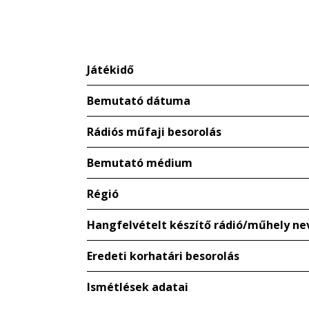
Játékidő
Bemutató dátuma
Rádiós műfaji besorolás
Bemutató médium
Régió
Hangfelvételt készítő rádió/műhely ne
Eredeti korhatári besorolás
Ismétlések adatai