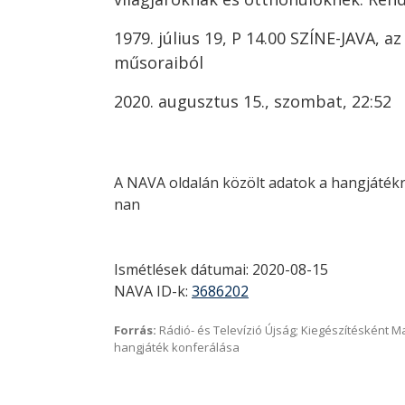
1979. július 19, P 14.00 SZÍNE-JAVA, a
műsoraiból
2020. augusztus 15., szombat, 22:52
A NAVA oldalán közölt adatok a hangjátékr
nan
Ismétlések dátumai: 2020-08-15
NAVA ID-k:
3686202
Forrás:
Rádió- és Televízió Újság; Kiegészítésként 
hangjáték konferálása