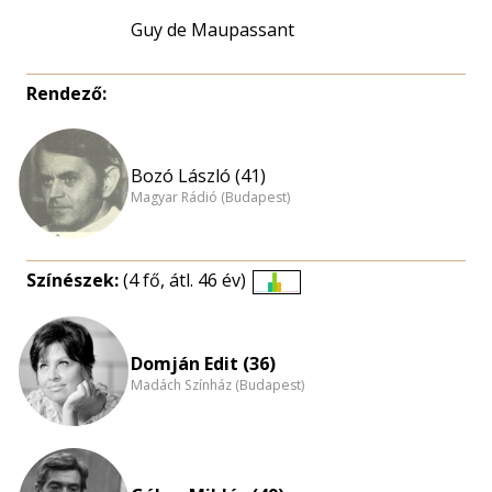
Guy de Maupassant
Rendező:
Bozó László (41)
Magyar Rádió (Budapest)
Színészek:
(4 fő, átl. 46 év)
Életkori
eloszlás
nagyítása
Domján Edit (36)
Madách Színház (Budapest)