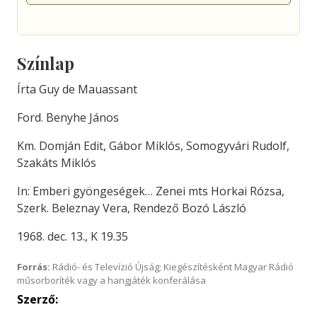
Színlap
Írta Guy de Mauassant
Ford. Benyhe János
Km. Domján Edit, Gábor Miklós, Somogyvári Rudolf,
Szakáts Miklós
In: Emberi gyöngeségek… Zenei mts Horkai Rózsa,
Szerk. Beleznay Vera, Rendező Bozó László
1968. dec. 13., K 19.35
Forrás:
Rádió- és Televízió Újság; Kiegészítésként Magyar Rádió
műsorboríték vagy a hangjáték konferálása
Szerző: