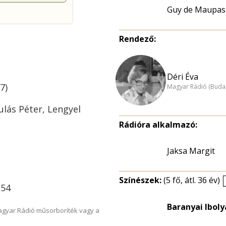
Guy de Maupas
Rendező:
Déri Éva
7)
Magyar Rádió (Buda
ulás Péter, Lengyel
Rádióra alkalmazó:
Jaksa Margit
Színészek:
(5 fő, átl. 36 év)
:54
Baranyai Iboly
Magyar Rádió műsorboríték vagy a