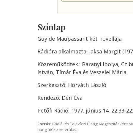
Színlap
Guy de Maupassant két novellája
Rádióra alkalmazta: Jaksa Margit (197
Közreműködtek.: Baranyi Ibolya, Czib
István, Tímár Éva és Veszelei Mária
Szerkesztő: Horváth László
Rendező: Déri Éva
Petőfi Rádió, 1977. június 14. 22:33-22
Forrás:
Rádió- és Televízió Újság; Kiegészítésként 
hangjáték konferálása