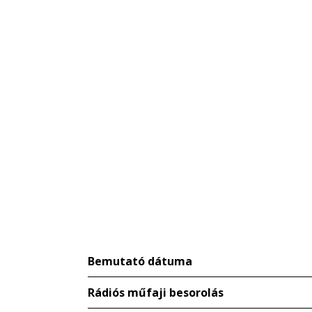
Bemutató dátuma
Rádiós műfaji besorolás