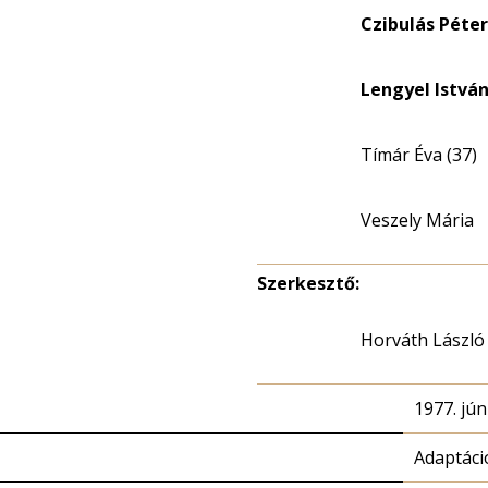
Czibulás Péter
Lengyel István
Tímár Éva (37)
Veszely Mária
Szerkesztő:
Horváth László
1977. jún
Adaptáci