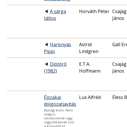
🔈
A sárga
Horváth Péter
Csajág
táltos
János
🔈
Harisnyás
Astrid
Gáll E
Pippi
Lindgren
🔈
Diótőrő
E.T.A.
Csajág
(1982)
Hoffmann
János
Éjszakai
Lux Alfréd
Éless 
dolgozatjavítás
Ifjúsági krimi. Nem
világos,
iskolásoknak vagy
nagyobbaknak szól
a könyvből írt