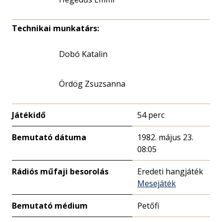
Technikai munkatárs:
Dobó Katalin
Ördög Zsuzsanna
Játékidő
54 perc
Bemutató dátuma
1982. május 23.
08:05
Rádiós műfaji besorolás
Eredeti hangjáték
Mesejáték
Bemutató médium
Petőfi