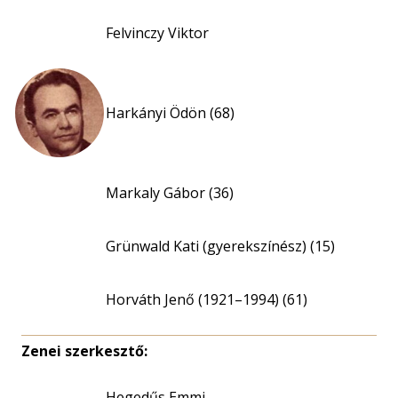
Felvinczy Viktor
Harkányi Ödön (68)
Markaly Gábor (36)
Grünwald Kati (gyerekszínész) (15)
Horváth Jenő (1921–1994) (61)
Zenei szerkesztő:
Hegedűs Emmi