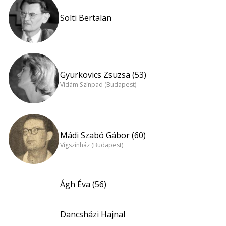
Solti Bertalan
Gyurkovics Zsuzsa (53)
Vidám Színpad (Budapest)
Mádi Szabó Gábor (60)
Vígszínház (Budapest)
Ágh Éva (56)
Dancsházi Hajnal