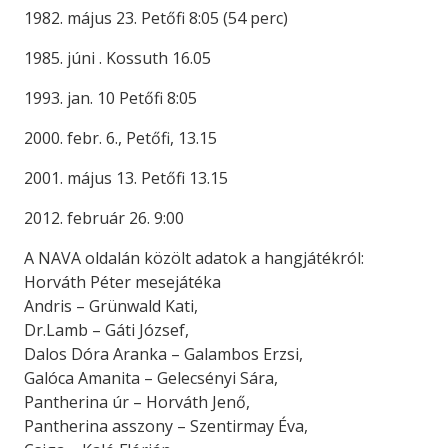
1982. május 23. Petőfi 8:05 (54 perc)
1985. júni . Kossuth 16.05
1993. jan. 10 Petőfi 8:05
2000. febr. 6., Petőfi, 13.15
2001. május 13. Petőfi 13.15
2012. február 26. 9:00
A NAVA oldalán közölt adatok a hangjátékról:
Horváth Péter mesejátéka
Andris – Grünwald Kati,
Dr.Lamb – Gáti József,
Dalos Dóra Aranka – Galambos Erzsi,
Galóca Amanita – Gelecsényi Sára,
Pantherina úr – Horváth Jenő,
Pantherina asszony – Szentirmay Éva,