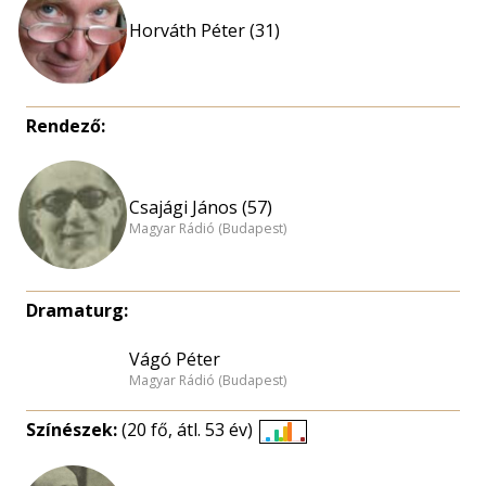
Horváth Péter (31)
Rendező:
Csajági János (57)
Magyar Rádió (Budapest)
Dramaturg:
Vágó Péter
Magyar Rádió (Budapest)
Színészek:
(20 fő, átl. 53 év)
Életkori
eloszlás