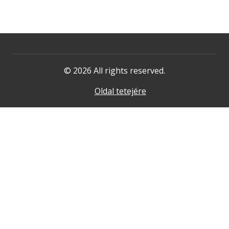
© 2026 All rights reserved.
Oldal tetejére