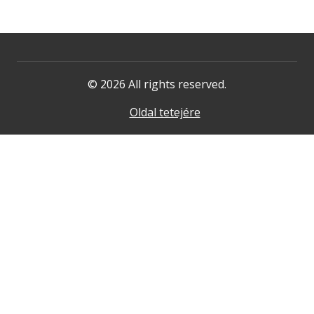
© 2026 All rights reserved.
Oldal tetejére