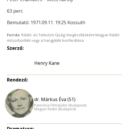
63 perc
Bemutató: 1971.09.11. 19:25 Kossuth
Forrás:
Rádió- és Televízió Újság; Kiegészítésként Magyar Rádió
műsorboríték vagy a hangjáték konferálása
Szerző:
Henry Kane
Rendező:
dr. Márkus Éva (51)
Pannónia Filmstúdió (Budapest)
Magyar Rádió (Budapest)
Dramaturg: