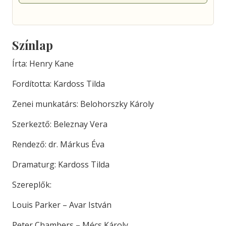
Színlap
Írta: Henry Kane
Fordította: Kardoss Tilda
Zenei munkatárs: Belohorszky Károly
Szerkeztő: Beleznay Vera
Rendező: dr. Márkus Éva
Dramaturg: Kardoss Tilda
Szereplők:
Louis Parker – Avar István
Peter Chambers – Mécs Károly