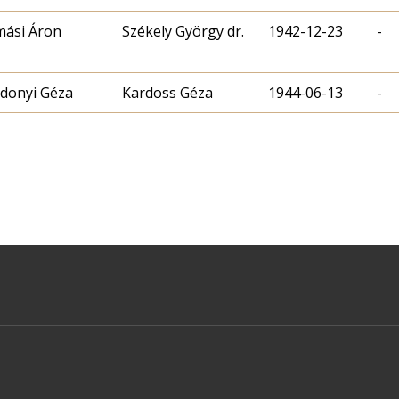
ási Áron
Székely György dr.
1942-12-23
-
donyi Géza
Kardoss Géza
1944-06-13
-