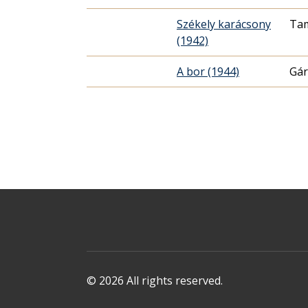
Székely karácsony
Tam
(1942)
A bor (1944)
Gár
© 2026 All rights reserved.