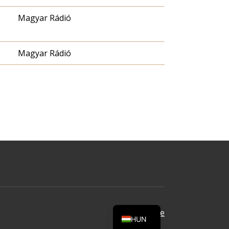
Magyar Rádió
Magyar Rádió
Oldal tetejére
HUN