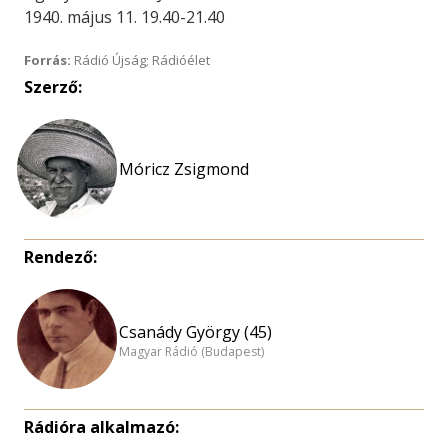
1940. május 11. 19.40-21.40
Forrás:
Rádió Újság; Rádióélet
Szerző:
Móricz Zsigmond
Rendező:
Csanády György (45)
Magyar Rádió (Budapest)
Rádióra alkalmazó: