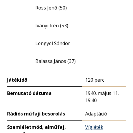
Ross Jenő (50)
Iványi Irén (53)
Lengyel Sándor
Balassa János (37)
Játékidő
120 perc
Bemutató dátuma
1940. május 11.
19:40
Rádiós műfaji besorolás
Adaptáció
Szemléletmód, alműfaj,
Vígjáték