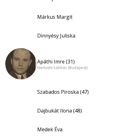
Márkus Margit
Dinnyésy Juliska
Apáthi Imre (31)
Nemzeti Színház (Budapest)
Szabados Piroska (47)
Dajbukát Ilona (48)
Medek Éva