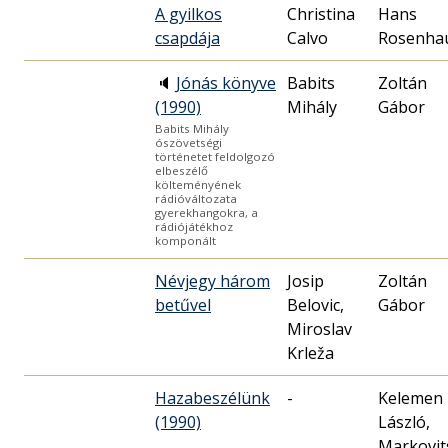
A gyilkos
Christina
Hans
csapdája
Calvo
Rosenha
🔈
Jónás könyve
Babits
Zoltán
(1990)
Mihály
Gábor
Babits Mihály
ószövetségi
történetet feldolgozó
elbeszélő
költeményének
rádióváltozata
gyerekhangokra, a
rádiójátékhoz
komponált
Névjegy három
Josip
Zoltán
betűvel
Belovic,
Gábor
Miroslav
Krleža
Hazabeszélünk
-
Kelemen
(1990)
László,
Markovit