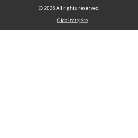
© 2026 All rights reserved.
Oldal tetejére