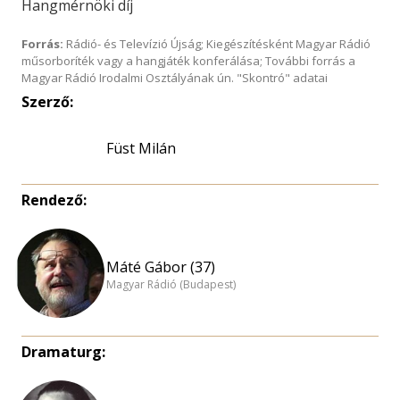
Hangmérnöki díj
Forrás:
Rádió- és Televízió Újság; Kiegészítésként Magyar Rádió
műsorboríték vagy a hangjáték konferálása; További forrás a
Magyar Rádió Irodalmi Osztályának ún. "Skontró" adatai
Szerző:
Füst Milán
Rendező:
Máté Gábor (37)
Magyar Rádió (Budapest)
Dramaturg: