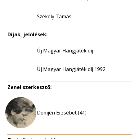
Székely Tamás
Díjak, jelölések:
Új Magyar Hangjáték díj
Új Magyar Hangjáték díj 1992
Zenei szerkesztő:
Demjén Erzsébet (41)