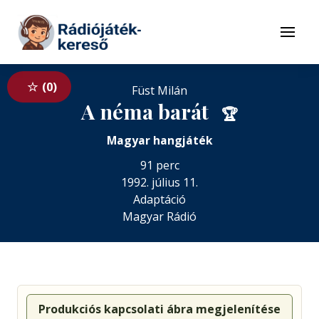
Tovább a navigációhoz
Tovább a tartalomhoz
Menü
0
Füst Milán
A néma barát
🏆
Magyar hangjáték
91 perc
1992. július 11.
Adaptáció
Magyar Rádió
Produkciós kapcsolati ábra megjelenítése