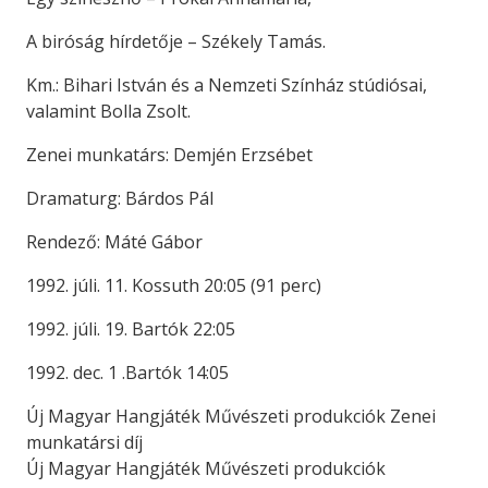
A biróság hírdetője – Székely Tamás.
Km.: Bihari István és a Nemzeti Színház stúdiósai,
valamint Bolla Zsolt.
Zenei munkatárs: Demjén Erzsébet
Dramaturg: Bárdos Pál
Rendező: Máté Gábor
1992. júli. 11. Kossuth 20:05 (91 perc)
1992. júli. 19. Bartók 22:05
1992. dec. 1 .Bartók 14:05
Új Magyar Hangjáték Művészeti produkciók Zenei
munkatársi díj
Új Magyar Hangjáték Művészeti produkciók