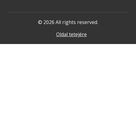
© 2026 All rights reserved.
Oldal tetejére