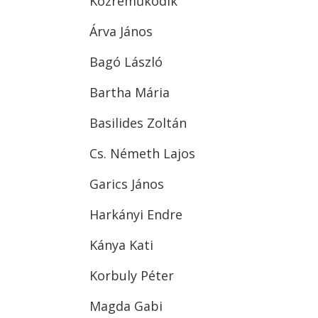
Közreműködik
Árva János
Bagó László
Bartha Mária
Basilides Zoltán
Cs. Németh Lajos
Garics János
Harkányi Endre
Kánya Kati
Korbuly Péter
Magda Gabi