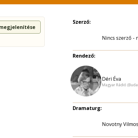
Szerző:
 megjelenítése
Nincs szerző -
Rendező:
Déri Éva
Magyar Rádió (Buda
Dramaturg:
Novotny Vilmo