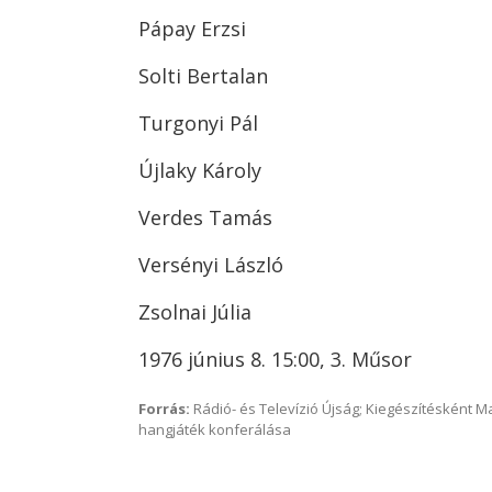
Pápay Erzsi
Solti Bertalan
Turgonyi Pál
Újlaky Károly
Verdes Tamás
Versényi László
Zsolnai Júlia
1976 június 8. 15:00, 3. Műsor
Forrás:
Rádió- és Televízió Újság; Kiegészítésként 
hangjáték konferálása