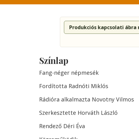
Produkciós kapcsolati ábra
Színlap
Fang-néger népmesék
Fordította Radnóti Miklós
Rádióra alkalmazta Novotny Vilmos
Szerkesztette Horváth László
Rendező Déri Éva