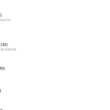
)
dapest)
(42)
 (Budapest)
30)
)