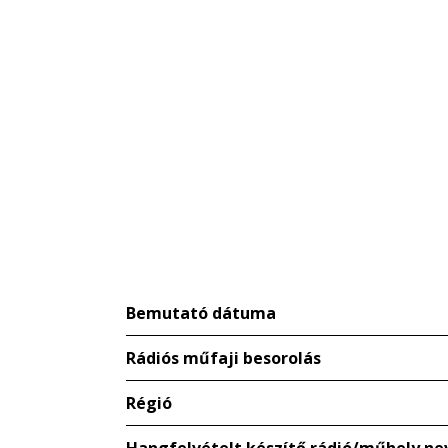
Bemutató dátuma
Rádiós műfaji besorolás
Régió