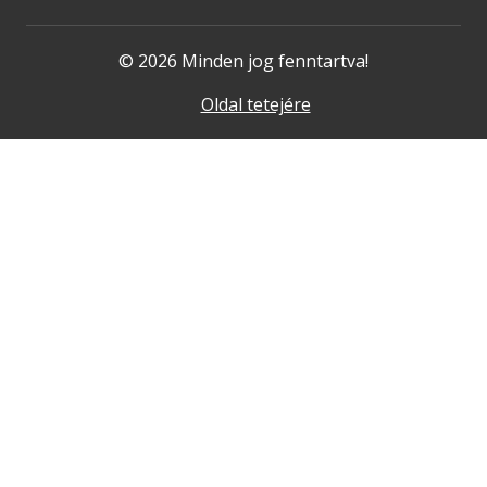
© 2026 Minden jog fenntartva!
Oldal tetejére