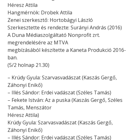
Héresz Attila
Hangmérnök: Drobek Attila
Zenei szerkesztő: Hortobágyi László
Szerkesztette és rendezte: Surányi András (2016)
A Duna Médiaszolgáltató Nonprofit zrt.
megrendelésére az MTVA
megbízásából készítette a Kaneta Produkció 2016-
ban.
(5/2 holnap 21.30)
– Krúdy Gyula: Szarvasvadászat (Kaszás Gergő,
Záhonyi Enikő)
– Illés Sándor: Erdei vadászat (Széles Tamás)
– Fekete István: Az a puska (Kaszás Gergő, Széles
Tamás, Menszátor
Héresz Attila)
Krúdy Gyula: Szarvasvadászat (Kaszás Gergő,
Záhonyi Enikő)
– Illés Sándor: Erdei vadászat (Széles Tamás)