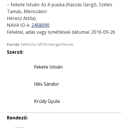
– Fekete István: Az A puska (Kaszás Gergő, Széles
Tamás, Menszátor
Héresz Attila)
NAVA ID-k:
2458090
Felvétel, adás vagy ismétlések dátumai: 2016-09-26
Forrás:
NAVA.hu; MTVA Hangarchívum
Szerző:
Fekete István
Illés Sándor
Krúdy Gyula
Rendező: