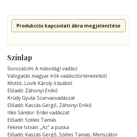
Produkciós kapcsolati ábra megjelenítése
Színlap
Sorozatcím: A másvilági vadász
Válogatás magyar írók vadásztörténeteiből
Mottó, Lovik Károly írásából
Előadó: Záhonyi Enikő
Krúdy Gyula: Szarvasvadászat
Előadó: Kaszás Gergő, Záhonyi Enikő
Illés Sándor: Erdei vadászat
Előadó: Széles Tamás
Fekete István: „Az” a puska
Előadó: Kaszás Gergő, Széles Tamás, Menszátor