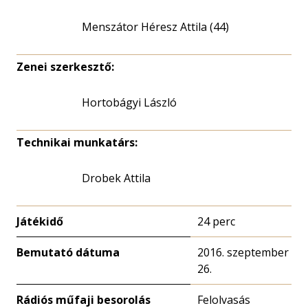
Menszátor Héresz Attila (44)
Zenei szerkesztő:
Hortobágyi László
Technikai munkatárs:
Drobek Attila
Játékidő
24 perc
Bemutató dátuma
2016. szeptember
26.
Rádiós műfaji besorolás
Felolvasás