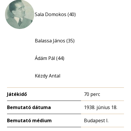
Sala Domokos (40)
Balassa János (35)
Ádám Pál (44)
Kézdy Antal
Játékidő
70 perc
Bemutató dátuma
1938. június 18.
Bemutató médium
Budapest I.