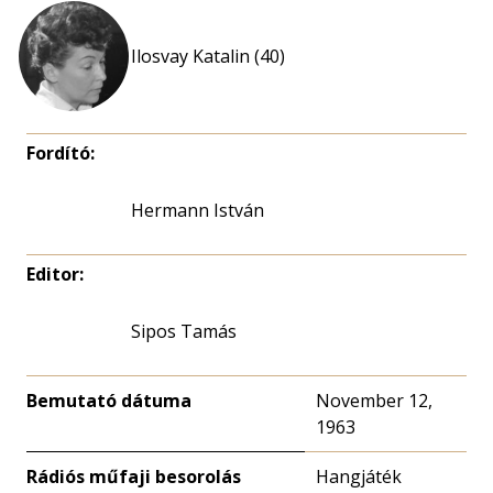
Ilosvay Katalin (40)
Fordító:
Hermann István
Editor:
Sipos Tamás
Bemutató dátuma
November 12,
1963
Rádiós műfaji besorolás
Hangjáték