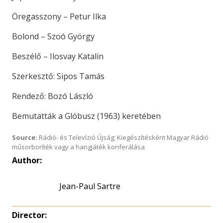
Öregasszony – Petur Ilka
Bolond – Szoó György
Beszélő – Ilosvay Katalin
Szerkesztő: Sipos Tamás
Rendező: Bozó László
Bemutatták a Glóbusz (1963) keretében
Source:
Rádió- és Televízió Újság; Kiegészítésként Magyar Rádió
műsorboríték vagy a hangjáték konferálása
Author:
Jean-Paul Sartre
Director: