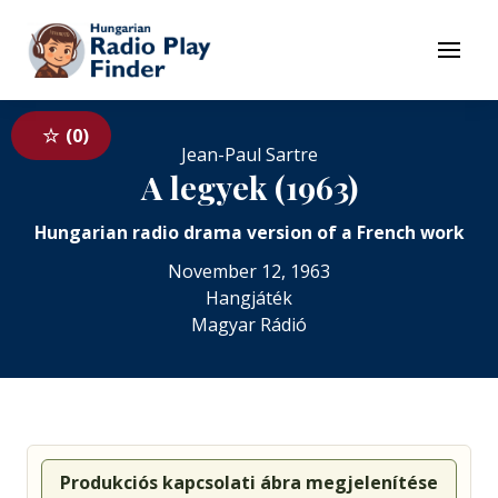
To navigation
To contents
Menu
0
Jean-Paul Sartre
A legyek (1963)
Hungarian radio drama version of a French work
November 12, 1963
Hangjáték
Magyar Rádió
Produkciós kapcsolati ábra megjelenítése