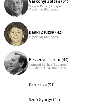
Várkonyi Zoltán (51)
Magyar Rádió (Budapest)
Vígszínház (Budapest)
Bánki Zsuzsa (42)
Vígszínház (Budapest)
Bessenyei Ferenc (44)
Nemzeti Színház (Budapest)
Madách Színház (Budapest)
Petur Ilka (51)
Szoó György (42)