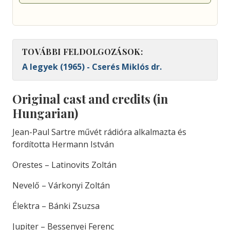
TOVÁBBI FELDOLGOZÁSOK:
A legyek (1965) - Cserés Miklós dr.
Original cast and credits (in
Hungarian)
Jean-Paul Sartre művét rádióra alkalmazta és
fordította Hermann István
Orestes – Latinovits Zoltán
Nevelő – Várkonyi Zoltán
Élektra – Bánki Zsuzsa
Jupiter – Bessenyei Ferenc