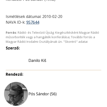
Ismétlések dátumai: 2010-02-20
NAVA ID-k:
957644
Forrás:
Rádió- és Televízió Újság; Kiegészítésként Magyar Rádió
műsorboríték vagy a hangjáték konferálása; További forrás a
Magyar Rádió Irodalmi Osztályának ún. "Skontró" adatai
Szerző:
Danilo Kiš
Rendező:
Pós Sándor (56)