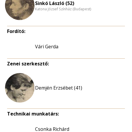
Sinkó László (52)
Katona József Színház (Budapest)
Fordító:
Vári Gerda
Zenei szerkesztő:
Demjén Erzsébet (41)
Technikai munkatárs:
Csonka Richárd