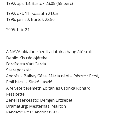
1992. ápr. 13. Bartók 23.05 (55 perc)
1992. okt. 11. Kossuth 21.05
1996. jan. 22. Bartók 22:50
2005. feb. 21.
A NAVA oldalán közölt adatok a hangjátékról:
Danilo Kis rádiójátéka
Fordította Vári Gerda
Szereposztás:
András – Balkay Géza, Mária néni – Pásztor Erzsi,
Emil bácsi – Sinkó László
A felvételt Németh Zoltán és Csonka Richárd
készítette
Zenei szerkesztő: Demjén Erzsébet
Dramaturg: Mesterházi Márton
Rendező: Pós Sándor (1992)