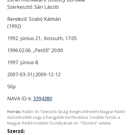
Szerkesztő: Sári László
Rendező: Szabó Kálmán
(1992)
1992. június 21., Kossuth, 17.05
1996.02.06. „Petőfi” 20:00
1997. június 8.
2007-03-31|2009-12-12
50p
NAVA ID-k:
3394380
Forrás:
Rádió- és Televízió Újság; Kiegészítésként Magyar Rádió
műsorboríték vagy a hangjáték konferálása; További forrás a
Magyar Rádió Irodalmi Osztályának ún. "Skontró" adatai
Szerző: