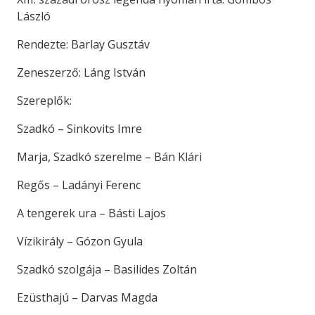
László
Rendezte: Barlay Gusztáv
Zeneszerző: Láng István
Szereplők:
Szadkó – Sinkovits Imre
Marja, Szadkó szerelme – Bán Klári
Regős – Ladányi Ferenc
A tengerek ura – Básti Lajos
Vízikirály – Gózon Gyula
Szadkó szolgája – Basilides Zoltán
Ezüsthajú – Darvas Magda