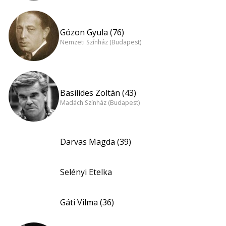
Gózon Gyula (76)
Nemzeti Színház (Budapest)
Basilides Zoltán (43)
Madách Színház (Budapest)
Darvas Magda (39)
Selényi Etelka
Gáti Vilma (36)