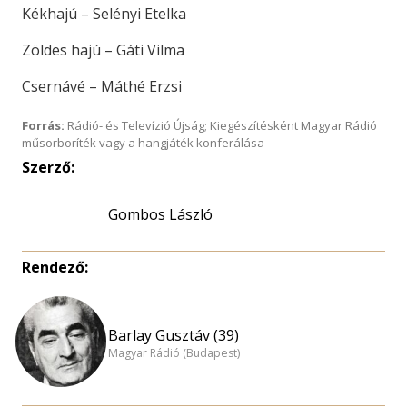
Kékhajú – Selényi Etelka
Zöldes hajú – Gáti Vilma
Csernávé – Máthé Erzsi
Forrás:
Rádió- és Televízió Újság; Kiegészítésként Magyar Rádió
műsorboríték vagy a hangjáték konferálása
Szerző:
Gombos László
Rendező:
Barlay Gusztáv (39)
Magyar Rádió (Budapest)