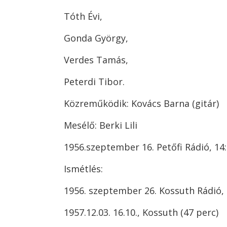
Tóth Évi,
Gonda György,
Verdes Tamás,
Peterdi Tibor.
Közreműködik: Kovács Barna (gitár)
Mesélő: Berki Lili
1956.szeptember 16. Petőfi Rádió, 14
Ismétlés:
1956. szeptember 26. Kossuth Rádió, 
1957.12.03. 16.10., Kossuth (47 perc)