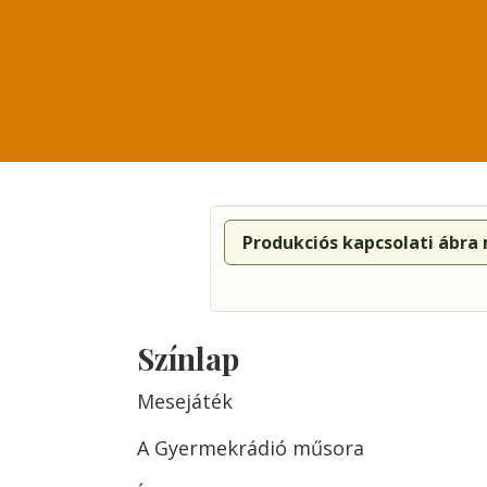
Produkciós kapcsolati ábra
Színlap
Mesejáték
A Gyermekrádió műsora