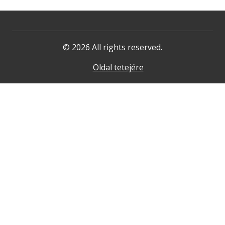
© 2026 All rights reserved.
Oldal tetejére