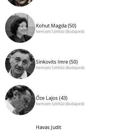
Kohut Magda (50)
Nemzeti Színház (Budapest)
Sinkovits Imre (50)
Nemzeti Színház (Budapest)
Őze Lajos (43)
Nemzeti Színház (Budapest)
Havas Judit