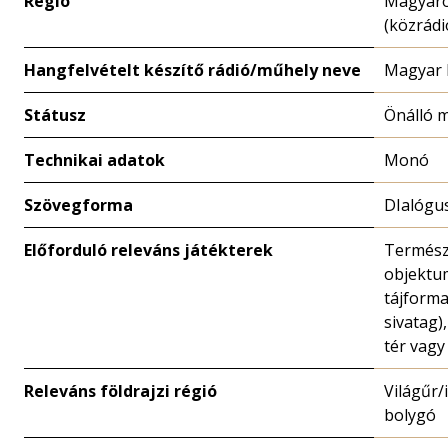
Régió
Magyar
(közrádi
Hangfelvételt készítő rádió/műhely neve
Magyar 
Státusz
Önálló 
Technikai adatok
Monó
Szövegforma
DIalógu
Előforduló releváns játékterek
Termész
objektu
tájforma
sivatag)
tér vagy
Releváns földrajzi régió
Világűr/
bolygó