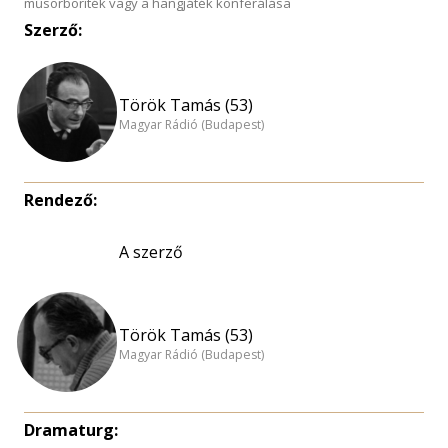
műsorboríték vagy a hangjáték konferálása
Szerző:
Török Tamás (53)
Magyar Rádió (Budapest)
Rendező:
A szerző
Török Tamás (53)
Magyar Rádió (Budapest)
Dramaturg: