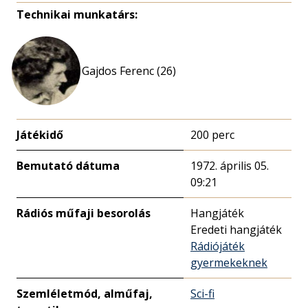
Technikai munkatárs:
Gajdos Ferenc (26)
Játékidő
200 perc
Bemutató dátuma
1972. április 05.
09:21
Rádiós műfaji besorolás
Hangjáték
Eredeti hangjáték
Rádiójáték
gyermekeknek
Szemléletmód, alműfaj,
Sci-fi