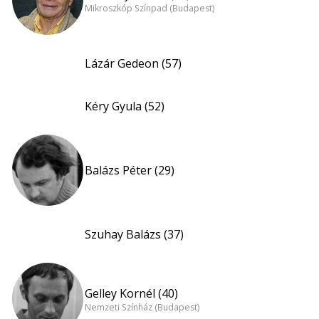
Mikroszkóp Színpad (Budapest)
Lázár Gedeon (57)
Kéry Gyula (52)
Balázs Péter (29)
Szuhay Balázs (37)
Gelley Kornél (40)
Nemzeti Színház (Budapest)