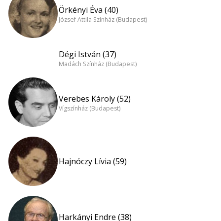
Örkényi Éva (40)
József Attila Színház (Budapest)
Dégi István (37)
Madách Színház (Budapest)
Verebes Károly (52)
Vígszínház (Budapest)
Hajnóczy Lívia (59)
Harkányi Endre (38)