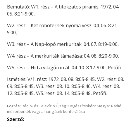
Bemutató: V/1. rész – A titokzatos piramis: 1972. 04.
05. 8:21-9:00,
V/2. rész – Két roboternek nyoma vész: 04. 06. 8:21-
9:00,
V/3. rész – A Nap-lopó merkuriták: 04. 07. 8:19-9:00,
V/4. rész – A merkuriták támadása: 04. 08. 8:20-9:00,
V/5. rész – Híd a világűrön át: 04. 10. 8:17-9:00, Petőfi.
Ismétlés: V/1. rész: 1972. 08. 08. 8:05-8:45, V/2. rész: 08.
09. 8:05-8:45, V/3. rész: 08. 10. 8:05-8:46, V/4. rész: 08.
12. 8:05-8:45, V/5. rész: 08. 14. 8:05-8:48, Petőfi.
Forrás:
Rádió- és Televízió Újság; Kiegészítésként Magyar Rádió
műsorboríték vagy a hangjáték konferálása
Szerző: