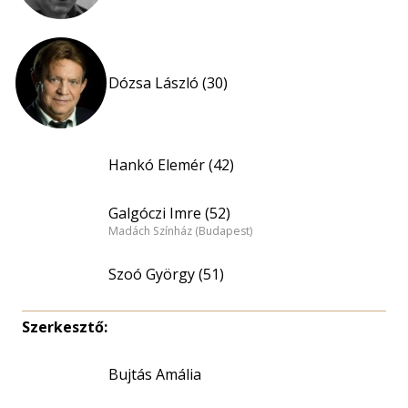
Dózsa László (30)
Hankó Elemér (42)
Galgóczi Imre (52)
Madách Színház (Budapest)
Szoó György (51)
Szerkesztő:
Bujtás Amália