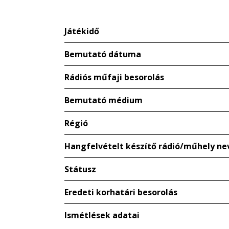
Játékidő
Bemutató dátuma
Rádiós műfaji besorolás
Bemutató médium
Régió
Hangfelvételt készítő rádió/műhely ne
Státusz
Eredeti korhatári besorolás
Ismétlések adatai