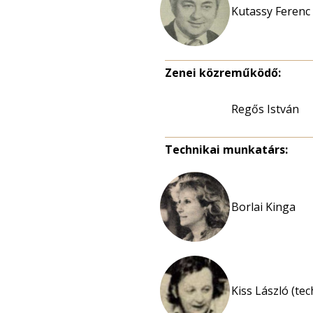
Kutassy Ferenc
Zenei közreműködő:
Regős István
Technikai munkatárs:
Borlai Kinga
Kiss László (te