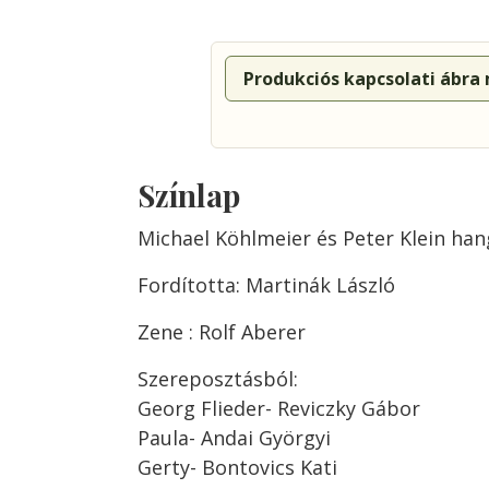
Produkciós kapcsolati ábra
Színlap
Michael Köhlmeier és Peter Klein han
Fordította: Martinák László
Zene : Rolf Aberer
Szereposztásból:
Georg Flieder- Reviczky Gábor
Paula- Andai Györgyi
Gerty- Bontovics Kati