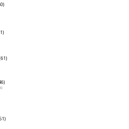
0)
1)
(61)
46)
t)
51)