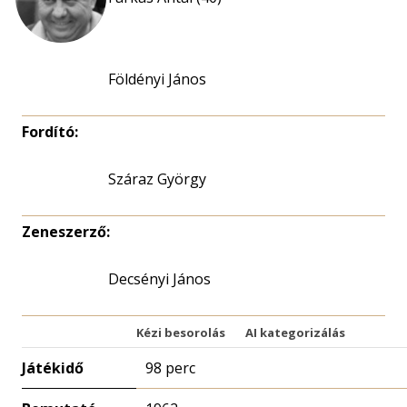
Földényi János
Fordító:
Száraz György
Zeneszerző:
Decsényi János
Kézi besorolás
AI kategorizálás
Játékidő
98 perc