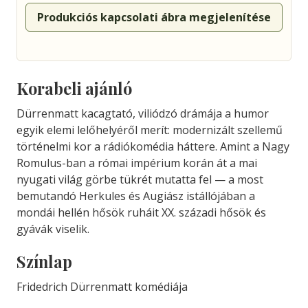
Produkciós kapcsolati ábra megjelenítése
Korabeli ajánló
Dürrenmatt kacagtató, viliódzó drámája a humor
egyik elemi lelőhelyéről merít: modernizált szellemű
történelmi kor a rádiókomédia háttere. Amint a Nagy
Romulus-ban a római impérium korán át a mai
nyugati világ görbe tükrét mutatta fel — a most
bemutandó Herkules és Augiász istállójában a
mondái hellén hősök ruháit XX. századi hősök és
gyávák viselik.
Színlap
Fridedrich Dürrenmatt komédiája