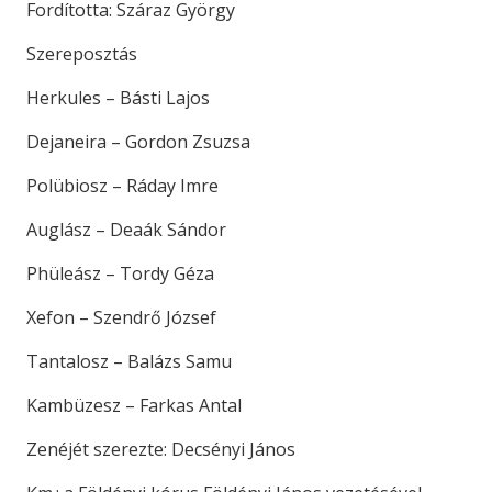
Fordította: Száraz György
Szereposztás
Herkules – Básti Lajos
Dejaneira – Gordon Zsuzsa
Polübiosz – Ráday Imre
Auglász – Deaák Sándor
Phüleász – Tordy Géza
Xefon – Szendrő József
Tantalosz – Balázs Samu
Kambüzesz – Farkas Antal
Zenéjét szerezte: Decsényi János